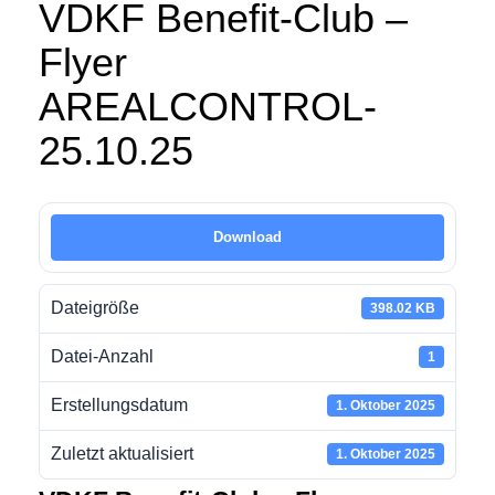
VDKF Benefit-Club –
Flyer
AREALCONTROL-
25.10.25
Download
Dateigröße
398.02 KB
Datei-Anzahl
1
Erstellungsdatum
1. Oktober 2025
Zuletzt aktualisiert
1. Oktober 2025