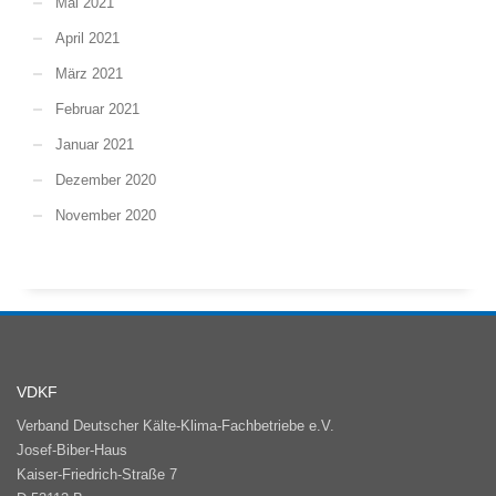
Mai 2021
April 2021
März 2021
Februar 2021
Januar 2021
Dezember 2020
November 2020
VDKF
Verband Deutscher Kälte-Klima-Fachbetriebe e.V.
Josef-Biber-Haus
Kaiser-Friedrich-Straße 7