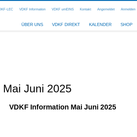
DKF-LEC
VDKF Information
VDKF umEINS
Kontakt
Angemeldet
Anmelden
ÜBER UNS
VDKF DIREKT
KALENDER
SHOP
 Mai Juni 2025
VDKF Information Mai Juni 2025