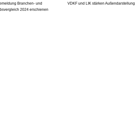
emeldung Branchen- und
VDKF und LIK stärken Außendarstellung
ebsvergleich 2024 erschienen