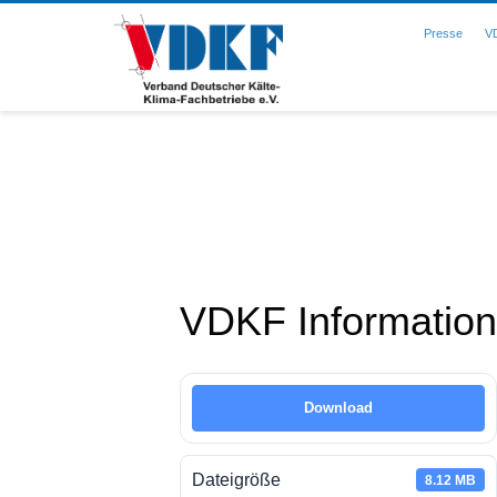
Presse
V
VDKF Information
Download
Dateigröße
8.12 MB