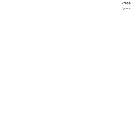
Press
Betri