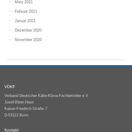
März 2021
Februar 2021
Januar 2021
Dezember 2020
November 2020
VDKF
Verband Deutscher Kälte-Klima-Fachbetriebe e.V.
Josef-Biber-Haus
Kaiser-Friedrich-Straße 7
D-53113 Bonn
Kontakt