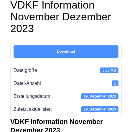
VDKF Information
November Dezember
2023
Download
Dateigröße
3.00 MB
Datei-Anzahl
1
Erstellungsdatum
19. Dezember 2023
Zuletzt aktualisiert
19. Dezember 2023
VDKF Information November
Dezember 2023