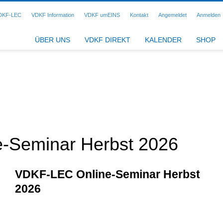
DKF-LEC
VDKF Information
VDKF umEINS
Kontakt
Angemeldet
Anmelden
ÜBER UNS
VDKF DIREKT
KALENDER
SHOP
-Seminar Herbst 2026
VDKF-LEC Online-Seminar Herbst
2026