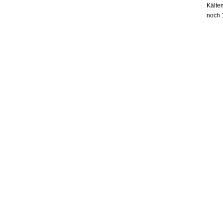
Kältem
noch 