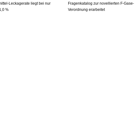
ittel-Leckagerate liegt bei nur
Fragenkatalog zur novellierten F-Gase-
1,0 %
Verordnung erarbeitet