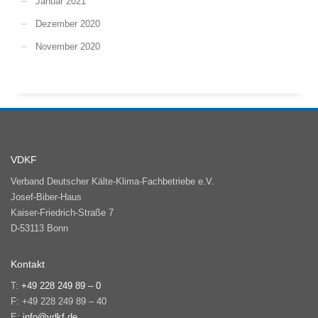
Januar 2021
Dezember 2020
November 2020
VDKF
Verband Deutscher Kälte-Klima-Fachbetriebe e.V.
Josef-Biber-Haus
Kaiser-Friedrich-Straße 7
D-53113 Bonn
Kontakt
T:
+49 228 249 89 – 0
F: +49 228 249 89 – 40
E:
info@vdkf.de