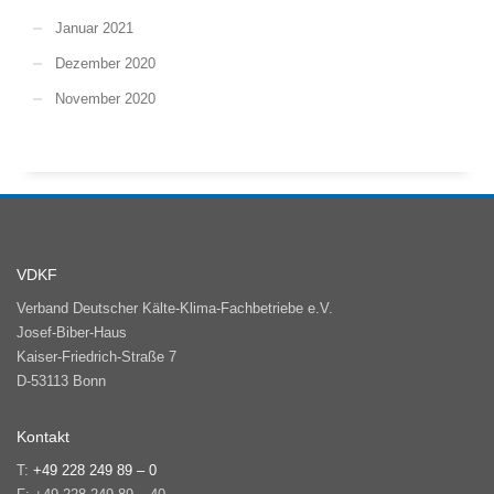
Januar 2021
Dezember 2020
November 2020
VDKF
Verband Deutscher Kälte-Klima-Fachbetriebe e.V.
Josef-Biber-Haus
Kaiser-Friedrich-Straße 7
D-53113 Bonn
Kontakt
T:
+49 228 249 89 – 0