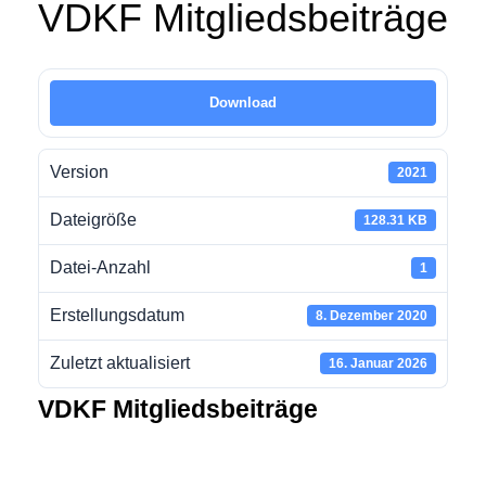
VDKF Mitgliedsbeiträge
Download
Version
2021
Dateigröße
128.31 KB
Datei-Anzahl
1
Erstellungsdatum
8. Dezember 2020
Zuletzt aktualisiert
16. Januar 2026
VDKF Mitgliedsbeiträge