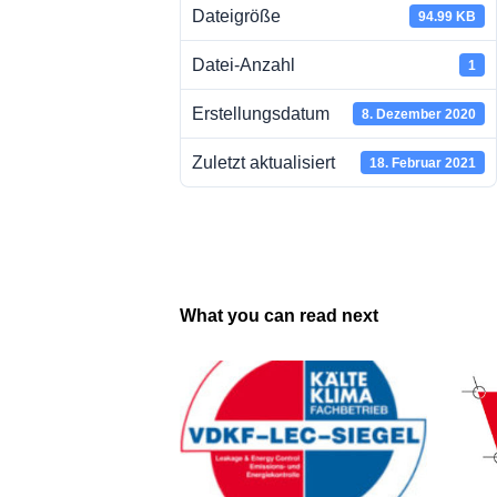
Dateigröße
94.99 KB
Datei-Anzahl
1
Erstellungsdatum
8. Dezember 2020
Zuletzt aktualisiert
18. Februar 2021
What you can read next