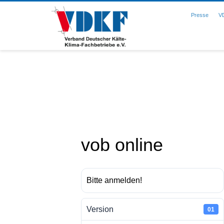
Presse
V
vob online
Bitte anmelden!
Version
01