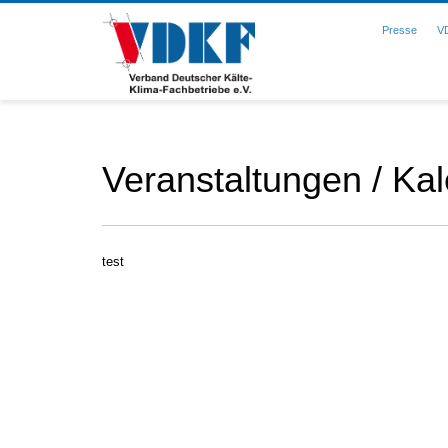
Presse
V
Veranstaltungen / Ka
test