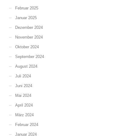
Februar 2025
Januar 2025
Dezember 2024
November 2024
Oktober 2024
September 2024
August 2024
Juli 2024
Juni 2024
Mai 2024
April 2024
März 2024
Februar 2024
Januar 2024