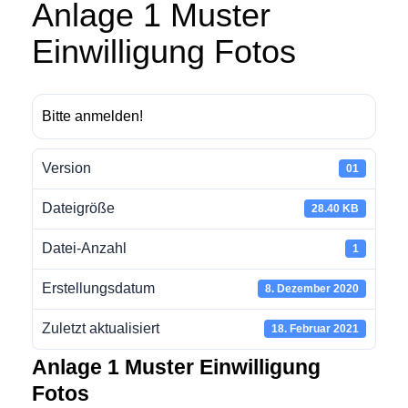
Anlage 1 Muster
Einwilligung Fotos
Bitte anmelden!
Version
01
Dateigröße
28.40 KB
Datei-Anzahl
1
Erstellungsdatum
8. Dezember 2020
Zuletzt aktualisiert
18. Februar 2021
Anlage 1 Muster Einwilligung
Fotos