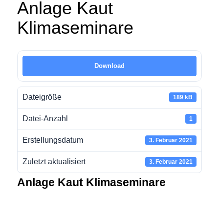
Anlage Kaut
Klimaseminare
Download
Dateigröße
189 kB
Datei-Anzahl
1
Erstellungsdatum
3. Februar 2021
Zuletzt aktualisiert
3. Februar 2021
Anlage Kaut Klimaseminare