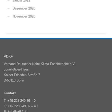
Januar 2021
Dezember 2020
November 2020
VDKF
Verband Deutscher Kälte-Klima-Fachbetriebe e.V.
Josef-Biber-Haus
Kaiser-Friedrich-Straße 7
D-53113 Bonn
Kontakt
T:
+49 228 249 89 – 0
F: +49 228 249 89 – 40
E:
info@vdkf.de