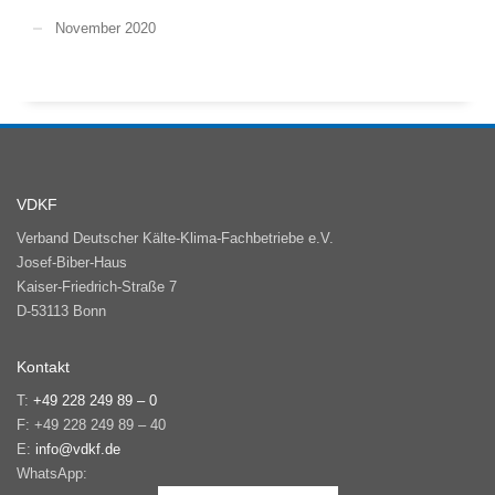
November 2020
VDKF
Verband Deutscher Kälte-Klima-Fachbetriebe e.V.
Josef-Biber-Haus
Kaiser-Friedrich-Straße 7
D-53113 Bonn
Kontakt
T:
+49 228 249 89 – 0
F: +49 228 249 89 – 40
E:
info@vdkf.de
WhatsApp: