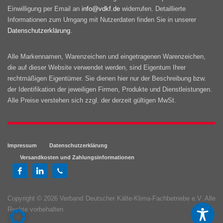
Einwilligung per Email an
info@vdkf.de
widerrufen. Detaillierte
Informationen zum Umgang mit Nutzerdaten finden Sie in unserer
Datenschutzerklärung
.
Alle Markennamen, Warenzeichen und eingetragenen Warenzeichen,
die auf dieser Website verwendet werden, sind Eigentum Ihrer
rechtmäßigen Eigentümer. Sie dienen hier nur der Beschreibung bzw.
der Identifikation der jeweiligen Firmen, Produkte und Dienstleistungen.
Alle Preise verstehen sich zzgl. der derzeit gültigen MwSt.
Impressum
Datenschutzerklärung
Versandkosten und Zahlungsinformationen
Copyright © 2026 Verband Deutscher Kälte-Klima-Fachbetriebe e.V. Alle
Rechte vorbehalten.