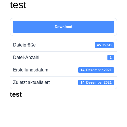
test
Download
Dateigröße
45.95 KB
Datei-Anzahl
1
Erstellungsdatum
14. Dezember 2021
Zuletzt aktualisiert
14. Dezember 2021
test