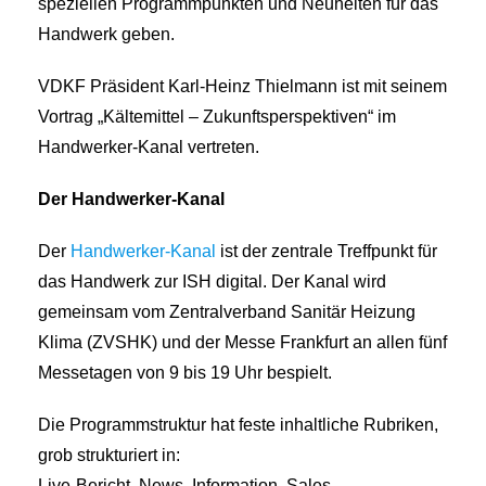
speziellen Programmpunkten und Neuheiten für das
Handwerk geben.
VDKF Präsident Karl-Heinz Thielmann ist mit seinem
Vortrag „Kältemittel – Zukunftsperspektiven“ im
Handwerker-Kanal vertreten.
Der Handwerker-Kanal
Der
Handwerker-Kanal
ist der zentrale Treffpunkt für
das Handwerk zur ISH digital. Der Kanal wird
gemeinsam vom Zentralverband Sanitär Heizung
Klima (ZVSHK) und der Messe Frankfurt an allen fünf
Messetagen von 9 bis 19 Uhr bespielt.
Die Programmstruktur hat feste inhaltliche Rubriken,
grob strukturiert in:
Live-Bericht, News, Information, Sales,