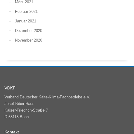
März 2021
Februar 2021
Januar 2021
Dezember 2020
November 2020
VDKF
Verband Deutscher Kälte-Klima-Fachbetriebe e.V.
Josef-Biber-Haus
Kaiser-Friedrich-Straße 7
D-53113 Bonn
Kontakt