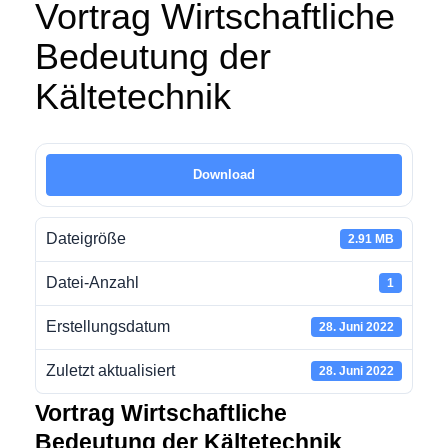
Vortrag Wirtschaftliche
Bedeutung der
Kältetechnik
Download
Dateigröße
2.91 MB
Datei-Anzahl
1
Erstellungsdatum
28. Juni 2022
Zuletzt aktualisiert
28. Juni 2022
Vortrag Wirtschaftliche
Bedeutung der Kältetechnik