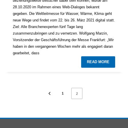
beziehungsweise Besucher dabei sein können, wurde am
28.10.2020 im Rahmen eines Web-Dialoges bekannt
gegeben. Die Weltleitmesse für Wasser, Wärme, Klima geht
neue Wege und findet vom 22. bis 26. März 2021 digital statt.
Ziel: Alle Branchenexperten fünf Tage lang
zusammenzubringen und zu vernetzen. Wolfgang Marzin,
Vorsitzender der Geschäftsführung der Messe Frankfurt: „Wir
haben in den vergangenen Wochen mehr als engagiert daran
gearbeitet, dass
READ MORE
1
2