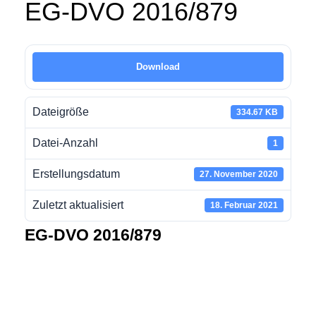
EG-DVO 2016/879
Download
Dateigröße
334.67 KB
Datei-Anzahl
1
Erstellungsdatum
27. November 2020
Zuletzt aktualisiert
18. Februar 2021
EG-DVO 2016/879