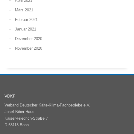
April 2021
März 2021
Februar 2021
Januar 2021
Dezember 2020
November 2020
VDKF
Verband Deutscher Kälte-Klima-Fachbetriebe e.V.
Josef-Biber-Haus
Kaiser-Friedrich-Straße 7
D-53113 Bonn