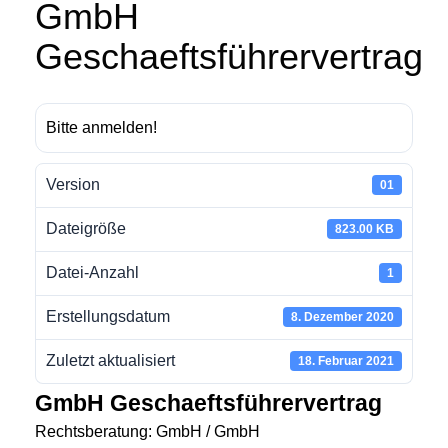
GmbH
Geschaeftsführervertrag
Bitte anmelden!
Version
01
Dateigröße
823.00 KB
Datei-Anzahl
1
Erstellungsdatum
8. Dezember 2020
Zuletzt aktualisiert
18. Februar 2021
GmbH Geschaeftsführervertrag
Rechtsberatung: GmbH / GmbH