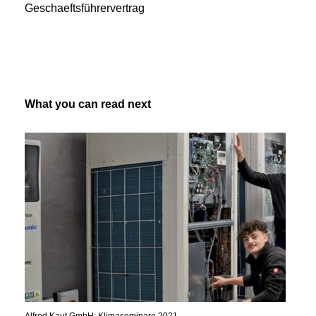
Geschaeftsführervertrag
What you can read next
Alfred Kaut GmbH: Klimaseminare 2021