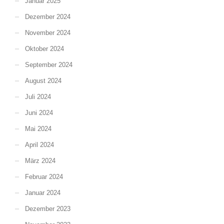
Januar 2025
Dezember 2024
November 2024
Oktober 2024
September 2024
August 2024
Juli 2024
Juni 2024
Mai 2024
April 2024
März 2024
Februar 2024
Januar 2024
Dezember 2023