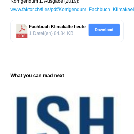
Korrigendum 1. Ausgabe (2019):
www.faktor.ch/files/pdf/Korrigendum_Fachbuch_Klimakael
Fachbuch Klimakälte heute
Download
1 Datei(en)
84.84 KB
What you can read next