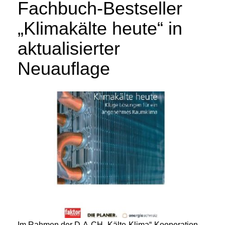
Fachbuch-Bestseller
„Klimakälte heute“ in
aktualisierter
Neuauflage
Im Rahmen der D-A-CH „Kälte-Klima“-Kooperation